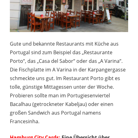
Gute und bekannte Restaurants mit Küche aus
Portugal sind zum Beispiel das „Restaurante
Porto“, das „Casa del Sabor“ oder das „A Varina“.
Die Fischplatte im A Varina in der Karpangergasse
schmeckte uns gut. Im Restaurant Porto gibt es
tolle, günstige Mittagessen unter der Woche.
Probieren sollte man im Portugiesenviertel
Bacalhau (getrockneter Kabeljau) oder einen
großen Sandwich aus Portugal namens
Francesinha.
Hamburg City Cards:
Eine Übersicht über