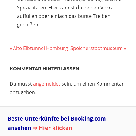
Spezialitäten. Hier kannst du deinen Vorrat
auffüllen oder einfach das bunte Treiben
genießen.
Beitragsnavigation
Vorheriger
Nächster
Alte Elbtunnel Hamburg
Speicherstadtmuseum
Beitrag:
Beitrag:
KOMMENTAR HINTERLASSEN
Du musst
angemeldet
sein, um einen Kommentar
abzugeben.
Beste Unterkünfte bei Booking.com
ansehen
➜ Hier klicken