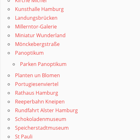
Kirche Michel
Kunsthalle Hamburg
Landungsbrücken
Millerntor-Galerie
Miniatur Wunderland
Mönckebergstraße
Panoptikum
Parken Panoptikum
Planten un Blomen
Portugiesenviertel
Rathaus Hamburg
Reeperbahn Kneipen
Rundfahrt Alster Hamburg
Schokoladenmuseum
Speicherstadtmuseum
St Pauli