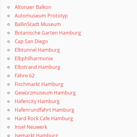
Altonaer Balkon
Automuseum Prototyp
BallinStadt Museum
Botanische Garten Hamburg
Cap San Diego
Elbtunnel Hamburg
Elbphilharmonie
Elbstrand Hamburg
Fähre 62
Fischmarkt Hamburg
Gewürzmuseum Hamburg
Hafencity Hamburg
Hafenrundfahrt Hamburg
Hard Rock Cafe Hamburg
Insel Neuwerk
Isemarkt Hamburg