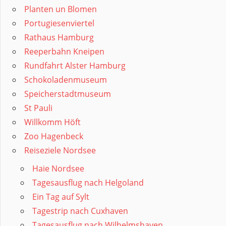
Planten un Blomen
Portugiesenviertel
Rathaus Hamburg
Reeperbahn Kneipen
Rundfahrt Alster Hamburg
Schokoladenmuseum
Speicherstadtmuseum
St Pauli
Willkomm Höft
Zoo Hagenbeck
Reiseziele Nordsee
Haie Nordsee
Tagesausflug nach Helgoland
Ein Tag auf Sylt
Tagestrip nach Cuxhaven
Tagesausflug nach Wilhelmshaven