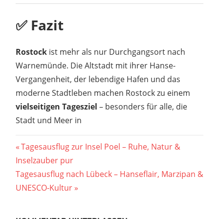
✅ Fazit
Rostock
ist mehr als nur Durchgangsort nach
Warnemünde. Die Altstadt mit ihrer Hanse-
Vergangenheit, der lebendige Hafen und das
moderne Stadtleben machen Rostock zu einem
vielseitigen Tagesziel
– besonders für alle, die
Stadt und Meer in
Beitragsnavigation
Vorheriger
Tagesausflug zur Insel Poel – Ruhe, Natur &
Beitrag:
Inselzauber pur
Nächster
Tagesausflug nach Lübeck – Hanseflair, Marzipan &
Beitrag:
UNESCO-Kultur