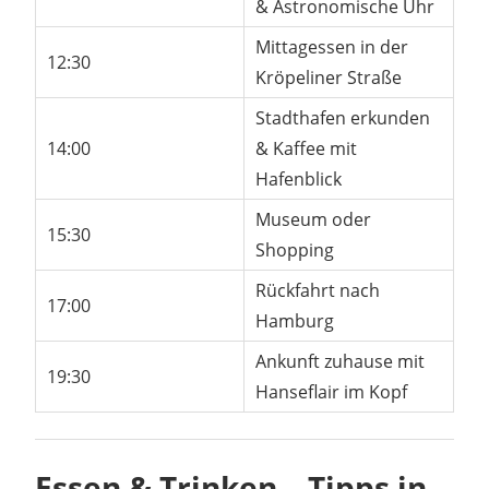
& Astronomische Uhr
Mittagessen in der
12:30
Kröpeliner Straße
Stadthafen erkunden
14:00
& Kaffee mit
Hafenblick
Museum oder
15:30
Shopping
Rückfahrt nach
17:00
Hamburg
Ankunft zuhause mit
19:30
Hanseflair im Kopf
Essen & Trinken – Tipps in