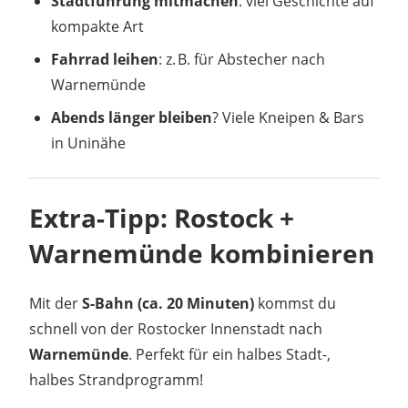
Stadtführung mitmachen
: viel Geschichte auf
kompakte Art
Fahrrad leihen
: z. B. für Abstecher nach
Warnemünde
Abends länger bleiben
? Viele Kneipen & Bars
in Uninähe
Extra-Tipp: Rostock +
Warnemünde kombinieren
Mit der
S-Bahn (ca. 20 Minuten)
kommst du
schnell von der Rostocker Innenstadt nach
Warnemünde
. Perfekt für ein halbes Stadt-,
halbes Strandprogramm!