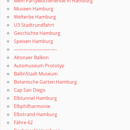
Mein Partywochenende in Hamburg
Museen Hamburg
Welterbe Hamburg
U3 Stadtrundfahrt
Geschichte Hamburg
Speisen Hamburg
—————————-
Altonaer Balkon
Automuseum Prototyp
BallinStadt Museum
Botanische Garten Hamburg
Cap San Diego
Elbtunnel Hamburg
Elbphilharmonie
Elbstrand Hamburg
Fähre 62