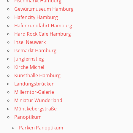
Fischmarkt Hamburg
Gewürzmuseum Hamburg
Hafencity Hamburg
Hafenrundfahrt Hamburg
Hard Rock Cafe Hamburg
Insel Neuwerk
Isemarkt Hamburg
Jungfernstieg
Kirche Michel
Kunsthalle Hamburg
Landungsbrücken
Millerntor-Galerie
Miniatur Wunderland
Mönckebergstraße
Panoptikum
Parken Panoptikum