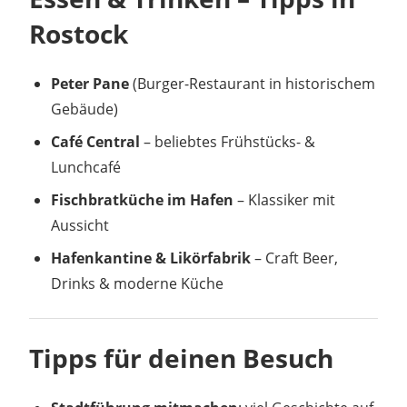
Rostock
Peter Pane
(Burger-Restaurant in historischem
Gebäude)
Café Central
– beliebtes Frühstücks- &
Lunchcafé
Fischbratküche im Hafen
– Klassiker mit
Aussicht
Hafenkantine & Likörfabrik
– Craft Beer,
Drinks & moderne Küche
Tipps für deinen Besuch