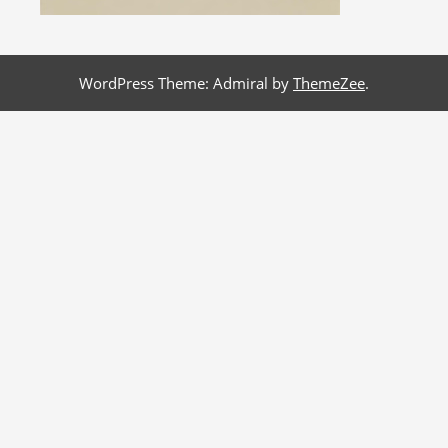
WordPress Theme: Admiral by
ThemeZee
.