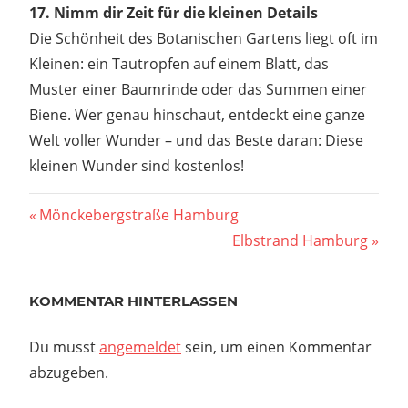
17. Nimm dir Zeit für die kleinen Details
Die Schönheit des Botanischen Gartens liegt oft im
Kleinen: ein Tautropfen auf einem Blatt, das
Muster einer Baumrinde oder das Summen einer
Biene. Wer genau hinschaut, entdeckt eine ganze
Welt voller Wunder – und das Beste daran: Diese
kleinen Wunder sind kostenlos!
Beitragsnavigation
Vorheriger
Mönckebergstraße Hamburg
Beitrag:
Nächster
Elbstrand Hamburg
Beitrag:
KOMMENTAR HINTERLASSEN
Du musst
angemeldet
sein, um einen Kommentar
abzugeben.