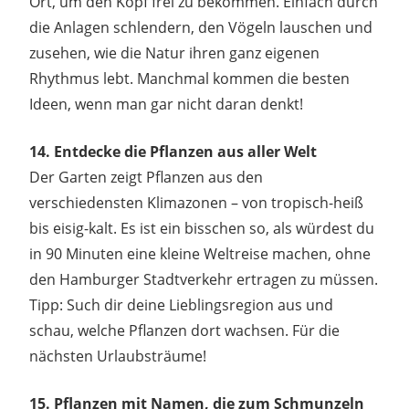
Ort, um den Kopf frei zu bekommen. Einfach durch
die Anlagen schlendern, den Vögeln lauschen und
zusehen, wie die Natur ihren ganz eigenen
Rhythmus lebt. Manchmal kommen die besten
Ideen, wenn man gar nicht daran denkt!
14. Entdecke die Pflanzen aus aller Welt
Der Garten zeigt Pflanzen aus den
verschiedensten Klimazonen – von tropisch-heiß
bis eisig-kalt. Es ist ein bisschen so, als würdest du
in 90 Minuten eine kleine Weltreise machen, ohne
den Hamburger Stadtverkehr ertragen zu müssen.
Tipp: Such dir deine Lieblingsregion aus und
schau, welche Pflanzen dort wachsen. Für die
nächsten Urlaubsträume!
15. Pflanzen mit Namen, die zum Schmunzeln