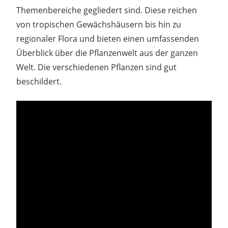
Themenbereiche gegliedert sind. Diese reichen
von tropischen Gewächshäusern bis hin zu
regionaler Flora und bieten einen umfassenden
Überblick über die Pflanzenwelt aus der ganzen
Welt. Die verschiedenen Pflanzen sind gut
beschildert.