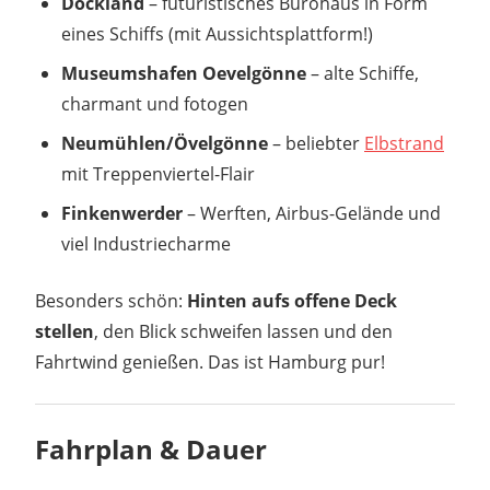
Dockland
– futuristisches Bürohaus in Form
eines Schiffs (mit Aussichtsplattform!)
Museumshafen Oevelgönne
– alte Schiffe,
charmant und fotogen
Neumühlen/Övelgönne
– beliebter
Elbstrand
mit Treppenviertel-Flair
Finkenwerder
– Werften, Airbus-Gelände und
viel Industriecharme
Besonders schön:
Hinten aufs offene Deck
stellen
, den Blick schweifen lassen und den
Fahrtwind genießen. Das ist Hamburg pur!
Fahrplan & Dauer