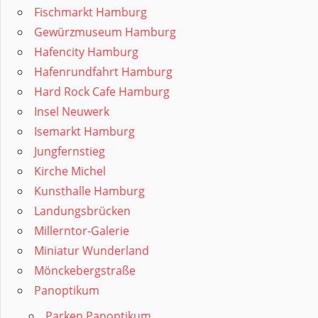
Fischmarkt Hamburg
Gewürzmuseum Hamburg
Hafencity Hamburg
Hafenrundfahrt Hamburg
Hard Rock Cafe Hamburg
Insel Neuwerk
Isemarkt Hamburg
Jungfernstieg
Kirche Michel
Kunsthalle Hamburg
Landungsbrücken
Millerntor-Galerie
Miniatur Wunderland
Mönckebergstraße
Panoptikum
Parken Panoptikum