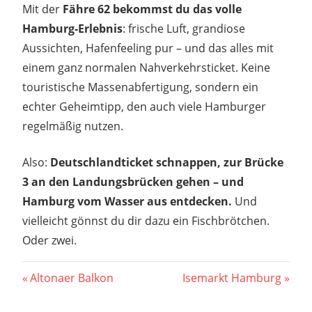
Mit der
Fähre 62 bekommst du das volle
Hamburg-Erlebnis
: frische Luft, grandiose
Aussichten, Hafenfeeling pur – und das alles mit
einem ganz normalen Nahverkehrsticket. Keine
touristische Massenabfertigung, sondern ein
echter Geheimtipp, den auch viele Hamburger
regelmäßig nutzen.
Also:
Deutschlandticket schnappen, zur Brücke
3 an den Landungsbrücken gehen – und
Hamburg vom Wasser aus entdecken.
Und
vielleicht gönnst du dir dazu ein Fischbrötchen.
Oder zwei.
Beitragsnavigation
Vorheriger
Nächster
Altonaer Balkon
Isemarkt Hamburg
Beitrag:
Beitrag: