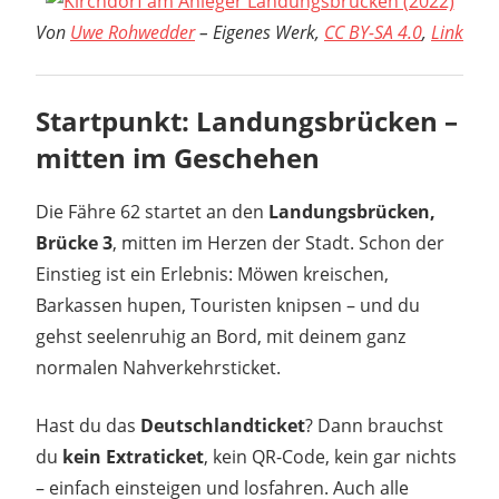
Von
Uwe Rohwedder
–
Eigenes Werk
,
CC BY-SA 4.0
,
Link
Startpunkt: Landungsbrücken –
mitten im Geschehen
Die Fähre 62 startet an den
Landungsbrücken,
Brücke 3
, mitten im Herzen der Stadt. Schon der
Einstieg ist ein Erlebnis: Möwen kreischen,
Barkassen hupen, Touristen knipsen – und du
gehst seelenruhig an Bord, mit deinem ganz
normalen Nahverkehrsticket.
Hast du das
Deutschlandticket
? Dann brauchst
du
kein Extraticket
, kein QR-Code, kein gar nichts
– einfach einsteigen und losfahren. Auch alle