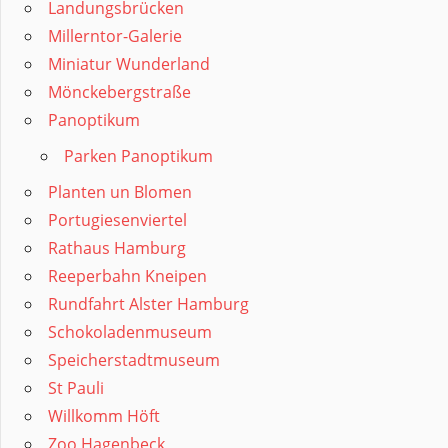
Landungsbrücken
Millerntor-Galerie
Miniatur Wunderland
Mönckebergstraße
Panoptikum
Parken Panoptikum
Planten un Blomen
Portugiesenviertel
Rathaus Hamburg
Reeperbahn Kneipen
Rundfahrt Alster Hamburg
Schokoladenmuseum
Speicherstadtmuseum
St Pauli
Willkomm Höft
Zoo Hagenbeck