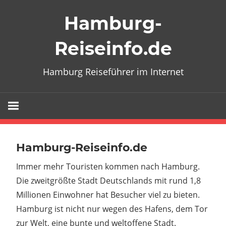
Zum
Hamburg-
Inhalt
springen
Reiseinfo.de
Hamburg Reiseführer im Internet
Hamburg-Reiseinfo.de
Immer mehr Touristen kommen nach Hamburg.
Die zweitgrößte Stadt Deutschlands mit rund 1,8
Millionen Einwohner hat Besucher viel zu bieten.
Hamburg ist nicht nur wegen des Hafens, dem Tor
zur Welt, eine bunte und weltoffene Stadt.